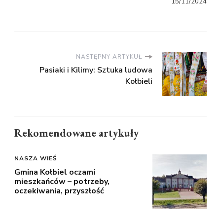
15/11/2024
NASTĘPNY ARTYKUŁ
Pasiaki i Kilimy: Sztuka ludowa
Kołbieli
Rekomendowane artykuły
NASZA WIEŚ
Gmina Kołbiel oczami
mieszkańców – potrzeby,
oczekiwania, przyszłość