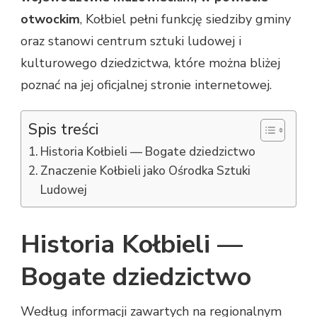
PORTALU
otwockim
, Kołbiel pełni funkcję siedziby gminy
INFORMACYJNYM
oraz stanowi centrum sztuki ludowej i
kulturowego dziedzictwa, które można bliżej
poznać na jej oficjalnej stronie internetowej.
Spis treści
Historia Kołbieli — Bogate dziedzictwo
Znaczenie Kołbieli jako Ośrodka Sztuki
Ludowej
Historia Kołbieli —
Bogate dziedzictwo
Według informacji zawartych na regionalnym